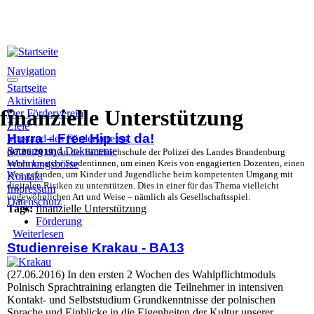
Direkt zum Inhalt
Navigation
Startseite
Aktivitäten
finanzielle Unterstützung
Der Förderverein
Ziele
Hurra – Free Hip ist da!
Vorstand des Fördervereins
Satzung und Dokumente
(07.06.2019)
An der Fachhochschule der Polizei des Landes Brandenburg
Wohnungsbörse
haben kreative Studentinnen, um einen Kreis von engagierten Dozenten, einen
Weg gefunden, um Kinder und Jugendliche beim kompetenten Umgang mit
Kontakt
digitalen Risiken zu unterstützen. Dies in einer für das Thema vielleicht
Impressum
ungewöhnlichen Art und Weise – nämlich als Gesellschaftsspiel.
Datenschutz
Tags:
finanzielle Unterstützung
Förderung
Weiterlesen
über Hurra – Free Hip ist da!
Studienreise Krakau - BA13
(27.06.2016) In den ersten 2 Wochen des Wahlpflichtmoduls
Polnisch Sprachtraining erlangten die Teilnehmer in intensiven
Kontakt- und Selbststudium Grundkenntnisse der polnischen
Sprache und Einblicke in die Eigenheiten der Kultur unserer