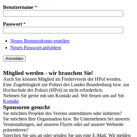
Benutzername
*
Passwort
*
Neues Benutzerkonto erstellen
Neues Passwort anfordern
Mitglied werden - wir brauchen Sie!
Auch Sie können Mitglied im Förderverein der HPol werden.
Eine Zugehörigkeit zur Polizei des Landes Brandenburg bzw. zur
Hochschule der Polizei (HPol) ist nicht erforderlich.
Nehmen Sie gerne mit uns Kontakt auf. Wir freuen uns auf Sie.
Kontakt
Sponsoren gesucht
Sie möchten Projekte des Vereins unterstützen oder initiieren?
Sie möchten Ihre Organisation bzw. Ihr Unternehmen bei unseren
Veranstaltungen, auf unseren Flyern oder auf unserer Webseite
präsentieren?
Sprechen Sie uns an oder senden Sie uns eine E-Mail. Wir melden